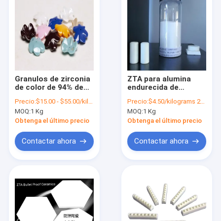
Granulos de zirconia
ZTA para alumina
de color de 94% de
endurecida de
pureza para una
zirconio de grado
Precio:
$15.00 - $55.00/kilograms
Precio:
$4.50/kilograms 25-999 kilograms
competitividad
industrial en polvo o
MOQ:
1 Kg
MOQ:
1 Kg
industrial
gránulos
Obtenga el último precio
Obtenga el último precio
Contactar ahora
Contactar ahora
En casa.
Productos
Los vídeos