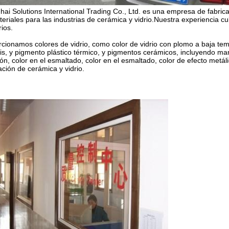
ai Solutions International Trading Co., Ltd. es una empresa de fabrica
eriales para las industrias de cerámica y vidrio.Nuestra experiencia cubre 
rios.
cionamos colores de vidrio, como color de vidrio con plomo a baja tempe
lis, y pigmento plástico térmico, y pigmentos cerámicos, incluyendo
ión, color en el esmaltado, color en el esmaltado, color de efecto metál
ción de cerámica y vidrio.