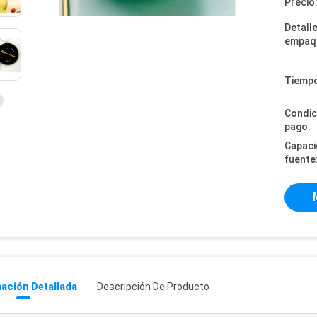
Precio
Detall
empaq
Tiempo
Condic
pago:
Capaci
fuente
ación Detallada
Descripción De Producto