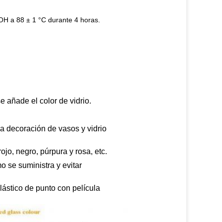
OH a 88 ± 1 °C durante 4 horas.
e añade el color de vidrio.
 la decoración de vasos y vidrio
ojo, negro, púrpura y rosa, etc.
o se suministra y evitar
lástico de punto con película