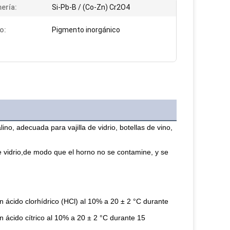
ería:
Si-Pb-B / (Co-Zn) Cr2O4
lo:
Pigmento inorgánico
no, adecuada para vajilla de vidrio, botellas de vino, 
 vidrio,
de modo que el horno no se contamine, y se 
 ácido clorhídrico (HCl) al 10% a 20 ± 2 °C durante 
 ácido cítrico al 10% a 20 ± 2 °C durante 15 