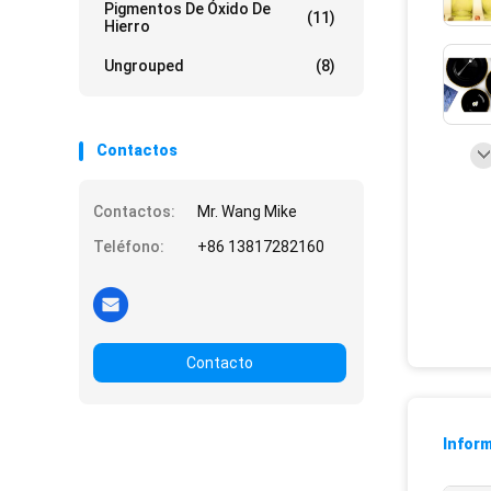
Pigmentos De Óxido De
(11)
Hierro
Ungrouped
(8)
Contactos
Contactos:
Mr. Wang Mike
Teléfono:
+86 13817282160
Contacto
Inform