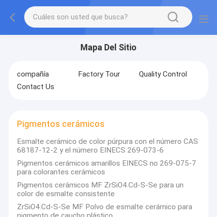
Mapa Del Sitio
compañía
Factory Tour
Quality Control
Contact Us
Pigmentos cerámicos
Esmalte cerámico de color púrpura con el número CAS
68187-12-2 y el número EINECS 269-073-6
Pigmentos cerámicos amarillos EINECS no 269-075-7
para colorantes cerámicos
Pigmentos cerámicos MF ZrSiO4.Cd-S-Se para un
color de esmalte consistente
ZrSiO4.Cd-S-Se MF Polvo de esmalte cerámico para
pigmento de caucho plástico