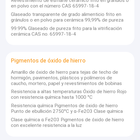
Revestimiento de esmalte cerámico frito en gránulos o
en polvo con el número CAS 65997-18-4
Glaseado transparente de grado alimenticio frito en
gránulos o en polvo para cerámica 99,99% de pureza
99.99% Glaseado de pureza frito para la vitrificación
cerámica CAS no. 65997-18-4
Pigmentos de óxido de hierro
Amarillo de óxido de hierro para tejas de techo de
hormigón, pavimentos, plásticos y polímeros de
caucho, mortero, papel y revestimientos de bobinas
Resistencia a altas temperaturas Óxido de hierro Rojo
con resistencia química hasta 1000 °C
Resistencia química Pigmentos de óxido de hierro
Punto de ebullición 2750°C y α-Fe2O3 Clase química
Clase química α Fe2O3 Pigmentos de óxido de hierro
con excelente resistencia a la luz