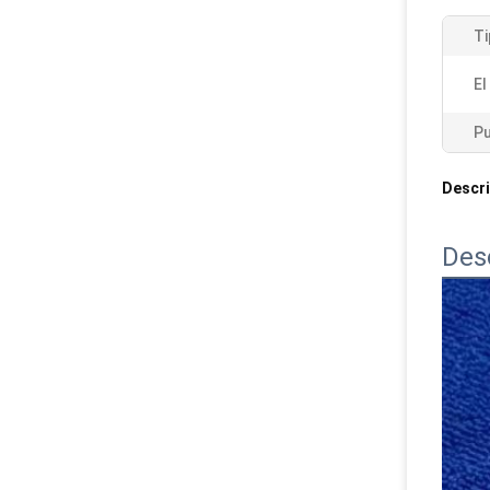
Ti
El
Pu
Descri
Des