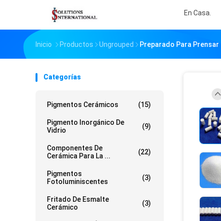
En Casa.
Inicio
Productos
Ungrouped
Preparado Para Prensar 
Categorías
Pigmentos Cerámicos
(15)
Pigmento Inorgánico De
(9)
Vidrio
Componentes De
(22)
Cerámica Para La ...
Pigmentos
(3)
Fotoluminiscentes
Fritado De Esmalte
(3)
Cerámico