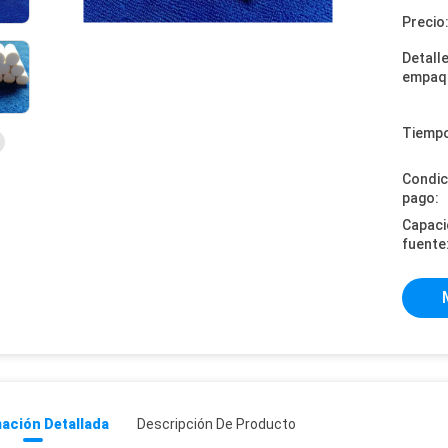
Precio
Detall
empaq
Tiempo
Condic
pago:
Capaci
fuente
ación Detallada
Descripción De Producto