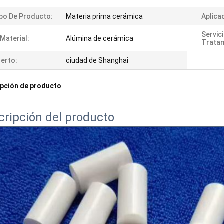
po De Producto:
Materia prima cerámica
Aplica
Servic
 Material:
Alúmina de cerámica
Tratam
erto:
ciudad de Shanghai
pción de producto
cripción del producto