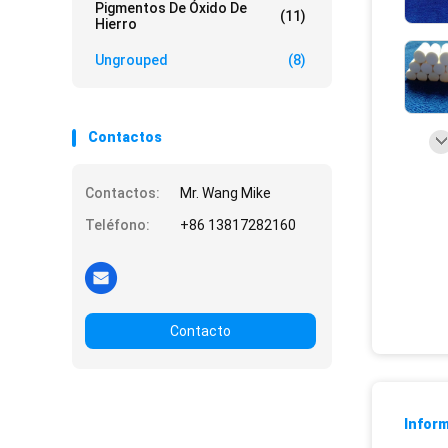
Pigmentos De Óxido De
(11)
Hierro
Ungrouped
(8)
Contactos
Contactos:
Mr. Wang Mike
Teléfono:
+86 13817282160
Contacto
Inform