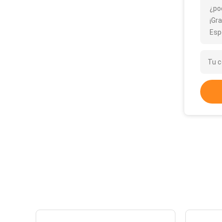
¿po
¡Gra
Esp