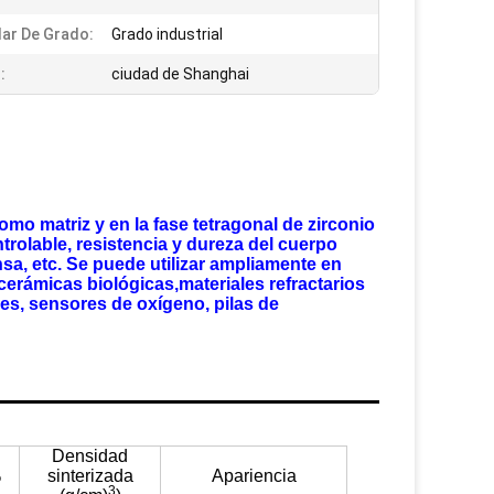
ar De Grado:
Grado industrial
:
ciudad de Shanghai
mo matriz y en la fase tetragonal de zirconio
rolable, resistencia y dureza del cuerpo
sa, etc. Se puede utilizar ampliamente en
cerámicas biológicas,materiales refractarios
es, sensores de oxígeno, pilas de
Densidad
%
sinterizada
Apariencia
3