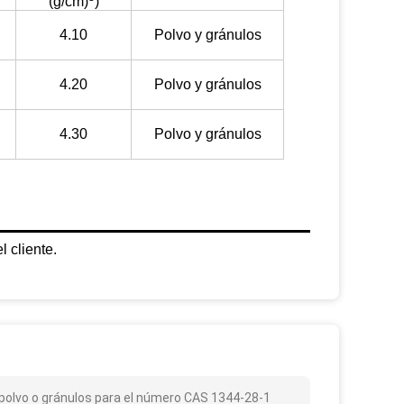
(g/cm)
)
4.10
Polvo y gránulos
4.20
Polvo y gránulos
4.30
Polvo y gránulos
 cliente.
n polvo o gránulos para el número CAS 1344-28-1