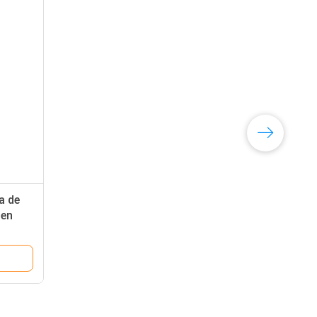
a de
 en