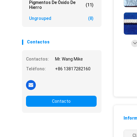
Pigmentos De Óxido De
(11)
Hierro
Ungrouped
(8)
Contactos
Contactos:
Mr. Wang Mike
Teléfono:
+86 13817282160
Contacto
Inform
Cl