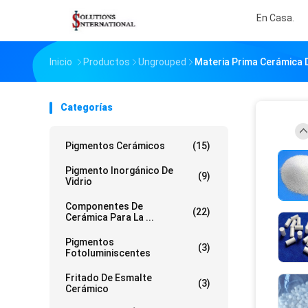
En Casa.
Inicio
Productos
Ungrouped
Materia Prima Cerámica 
Categorías
Pigmentos Cerámicos
(15)
Pigmento Inorgánico De
(9)
Vidrio
Componentes De
(22)
Cerámica Para La ...
Pigmentos
(3)
Fotoluminiscentes
Fritado De Esmalte
(3)
Cerámico