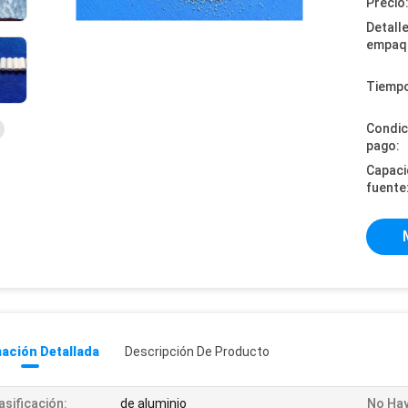
Precio
Detall
empaq
Tiempo
Condic
pago:
Capaci
fuente
ación Detallada
Descripción De Producto
asificación:
de aluminio
No Hay