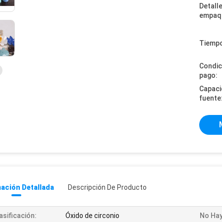
Detall
empaq
Tiempo
Condic
pago:
Capaci
fuente
ación Detallada
Descripción De Producto
asificación:
Óxido de circonio
No Hay