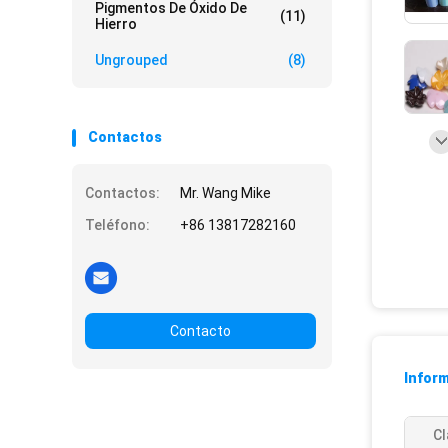
Pigmentos De Óxido De
(11)
Hierro
Ungrouped
(8)
Contactos
Contactos:
Mr. Wang Mike
Teléfono:
+86 13817282160
Contacto
Inform
Cl