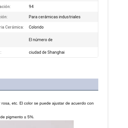
ación:
94
ción:
Para cerámicas industriales
ria Cerámica:
Colorido
El número de
:
ciudad de Shanghai
rosa, etc. El color se puede ajustar de acuerdo con 
 de pigmento ≤ 5%.