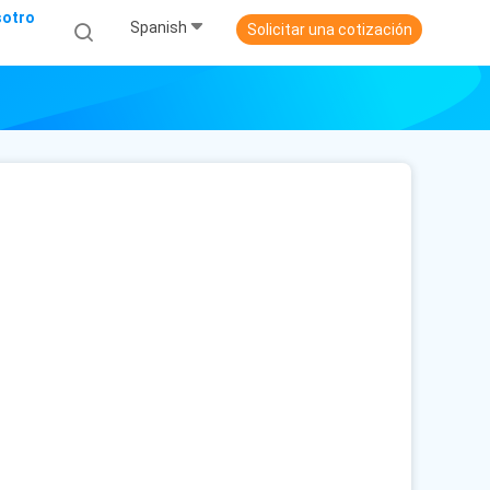
sotro
Spanish
Solicitar una cotización