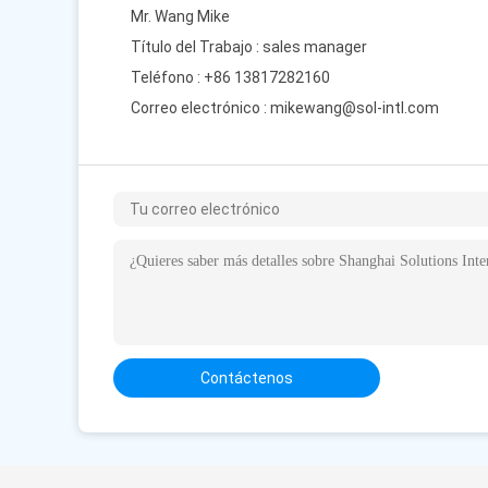
Mr. Wang Mike
Título del Trabajo : sales manager
Teléfono : +86 13817282160
Correo electrónico :
mikewang@sol-intl.com
Contáctenos