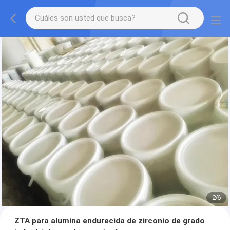
2
/
6
ZTA para alumina endurecida de zirconio de grado