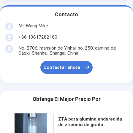
Contacto
Mr. Wang Mike
+86 13817282160
No. B706, mansión de Yinhai, no. 250, camino de
Caoxi, Shanhai, Shangai, China
Contactar ahora
Obtenga El Mejor Precio Por
ZTA para alumina endurecida
de zirconio de grado
industrial en polvo o gránulos