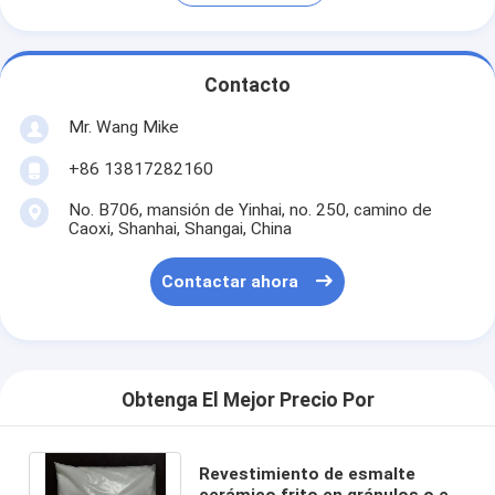
Contacto
Mr. Wang Mike
+86 13817282160
No. B706, mansión de Yinhai, no. 250, camino de
Caoxi, Shanhai, Shangai, China
Contactar ahora
Obtenga El Mejor Precio Por
Revestimiento de esmalte
cerámico frito en gránulos o en