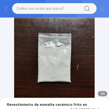
2
/
6
Revestimiento de esmalte cerámico frito en