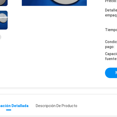
Precio
Detall
empaq
Tiempo
Condic
pago:
Capaci
fuente
ación Detallada
Descripción De Producto