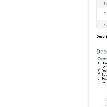
Ti
El
Pu
Descri
Des
Carac
1) Una
2) Sat
3) Det
4) Bue
5) Tex
6) Se 