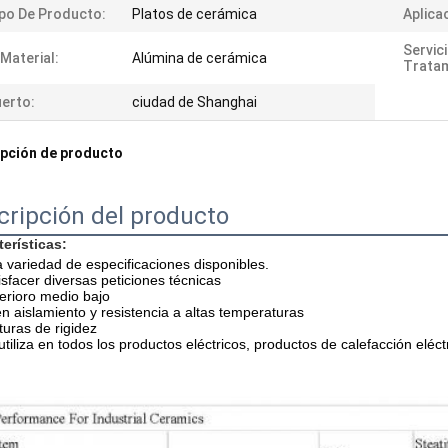
po De Producto:
Platos de cerámica
Aplica
Servic
 Material:
Alúmina de cerámica
Tratam
erto:
ciudad de Shanghai
pción de producto
cripción del producto
terísticas:
 variedad de especificaciones disponibles.
isfacer diversas peticiones técnicas
erioro medio bajo
n aislamiento y resistencia a altas temperaturas
turas de rigidez
utiliza en todos los productos eléctricos, productos de calefacción eléc