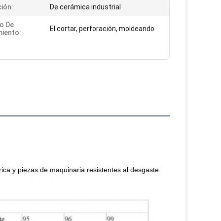
ción:
De cerámica industrial
io De
El cortar, perforación, moldeando
iento:
trica y piezas de maquinaria resistentes al desgaste.