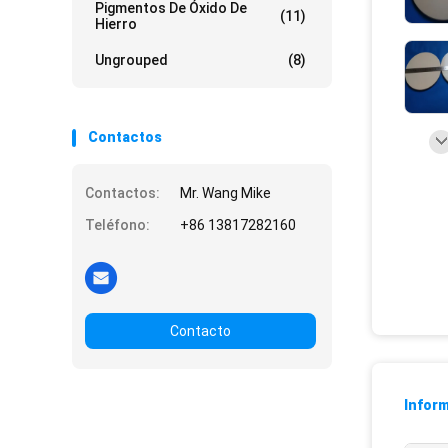
Pigmentos De Óxido De
(11)
Hierro
Ungrouped
(8)
Contactos
Contactos:
Mr. Wang Mike
Teléfono:
+86 13817282160
Contacto
Inform