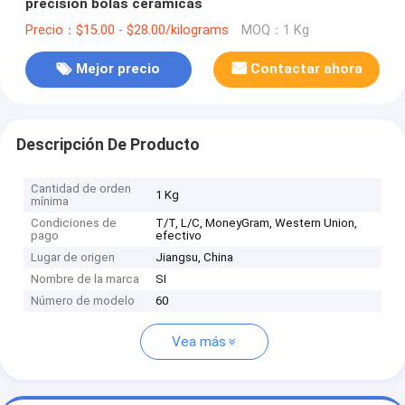
precisión bolas cerámicas
Precio：$15.00 - $28.00/kilograms
MOQ：1 Kg
Mejor precio
Contactar ahora
Descripción De Producto
Cantidad de orden
1 Kg
mínima
Condiciones de
T/T, L/C, MoneyGram, Western Union,
pago
efectivo
Lugar de origen
Jiangsu, China
Nombre de la marca
SI
Número de modelo
60
Vea más