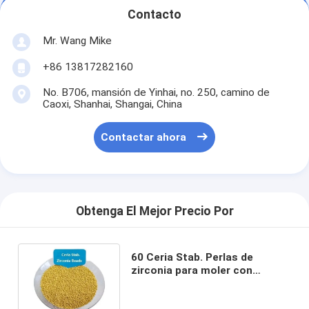
Contacto
Mr. Wang Mike
+86 13817282160
No. B706, mansión de Yinhai, no. 250, camino de
Caoxi, Shanhai, Shangai, China
Contactar ahora
Obtenga El Mejor Precio Por
60 Ceria Stab. Perlas de
zirconia para moler con
precisión bolas cerámicas