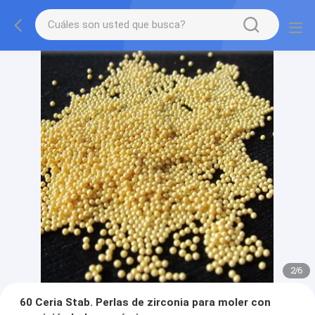
2
/
6
60 Ceria Stab. Perlas de zirconia para moler con