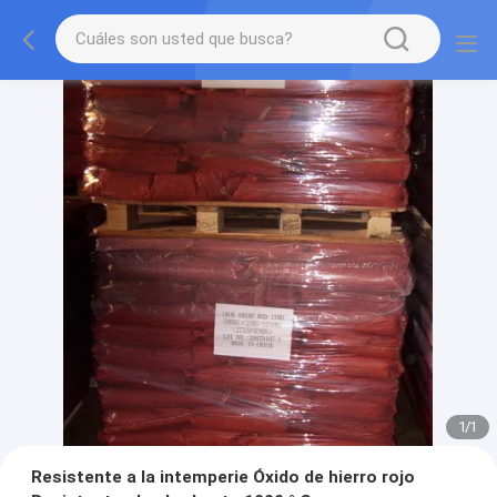
1
/
1
Resistente a la intemperie Óxido de hierro rojo