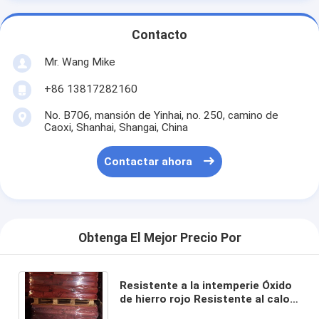
Contacto
Mr. Wang Mike
+86 13817282160
No. B706, mansión de Yinhai, no. 250, camino de
Caoxi, Shanhai, Shangai, China
Contactar ahora
Obtenga El Mejor Precio Por
Resistente a la intemperie Óxido
de hierro rojo Resistente al calor
hasta 1000 ° C para una