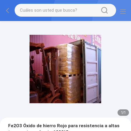
1
/
1
Fe2O3 Óxido de hierro Rojo para resistencia a altas