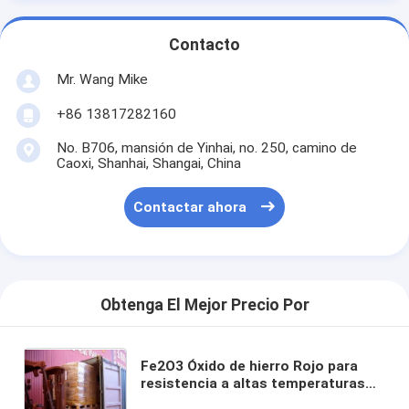
Contacto
Mr. Wang Mike
+86 13817282160
No. B706, mansión de Yinhai, no. 250, camino de
Caoxi, Shanhai, Shangai, China
Contactar ahora
Obtenga El Mejor Precio Por
Fe2O3 Óxido de hierro Rojo para
resistencia a altas temperaturas
hasta 1000°C