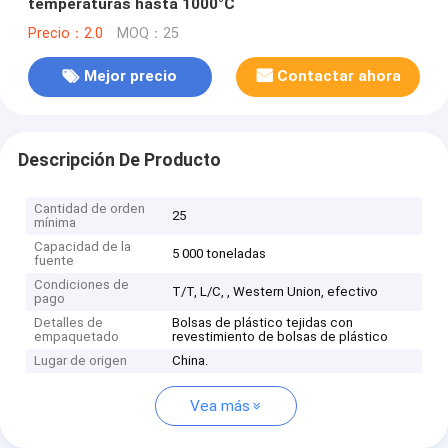
temperaturas hasta 1000°C
Precio：2.0
MOQ：25
Mejor precio
Contactar ahora
Descripción De Producto
Cantidad de orden
25
mínima
Capacidad de la
5 000 toneladas
fuente
Condiciones de
T/T, L/C, , Western Union, efectivo
pago
Detalles de
Bolsas de plástico tejidas con
empaquetado
revestimiento de bolsas de plástico
Lugar de origen
China.
Vea más