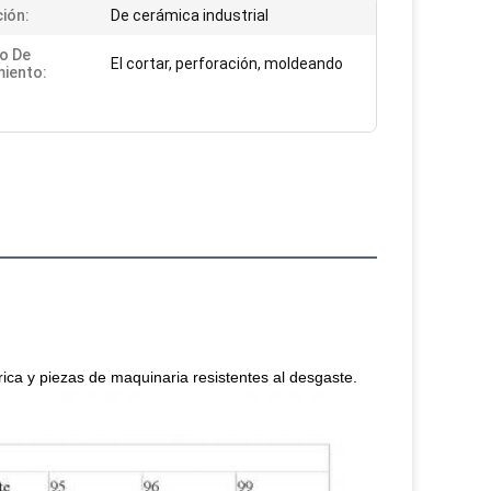
ción:
De cerámica industrial
io De
El cortar, perforación, moldeando
iento:
trica y piezas de maquinaria resistentes al desgaste.