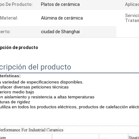
po De Producto:
Platos de cerámica
Aplica
Servic
 Material:
Alúmina de cerámica
Tratam
erto:
ciudad de Shanghai
pción de producto
cripción del producto
terísticas:
 variedad de especificaciones disponibles.
isfacer diversas peticiones técnicas
erioro medio bajo
n aislamiento y resistencia a altas temperaturas
turas de rigidez
utiliza en todos los productos eléctricos, productos de calefacción eléc