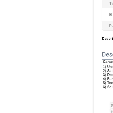
Ti
El
Pu
Descri
Des
Carac
1) Una
2) Sat
3) Det
4) Bue
5) Tex
6) Se 