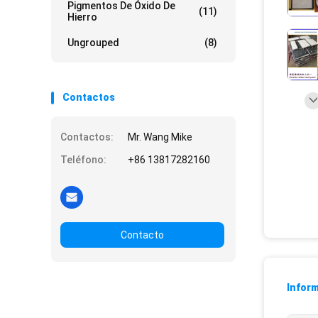
Pigmentos De Óxido De
(11)
Hierro
Ungrouped
(8)
Contactos
Contactos:
Mr. Wang Mike
Teléfono:
+86 13817282160
Contacto
Inform