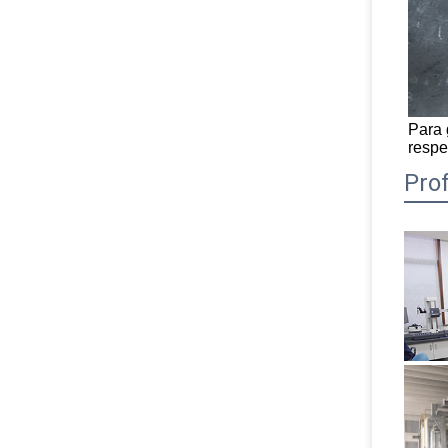
Para 
respe
Pro